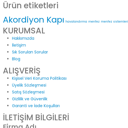
Ürün etiketleri
Akordiyon Kapı
havalandırma
menfez
menfez sistemleri
KURUMSAL
Hakkımızda
İletişim
Sık Sorulan Sorular
Blog
ALIŞVERİŞ
Kişisel Veri Koruma Politikası
Üyelik Sözleşmesi
Satış Sözleşmesi
Gizlilik ve Güvenlik
Garanti ve İade Koşulları
İLETİŞİM BİLGİLERİ
Firma Adı