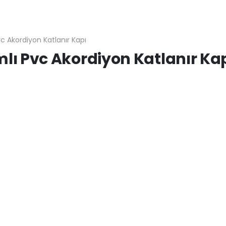
c Akordiyon Katlanır Kapı
mlı Pvc Akordiyon Katlanır Ka