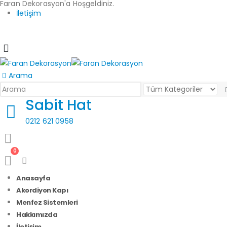
Faran Dekorasyon'a Hoşgeldiniz.
İletişim
Arama
Sabit Hat
0212 621 0958
0
Anasayfa
Akordiyon Kapı
Menfez Sistemleri
Hakkımızda
İletişim